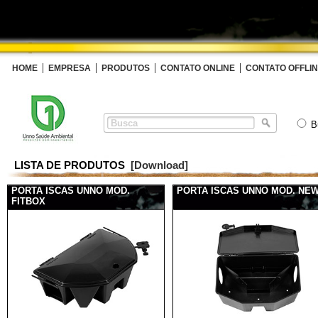
HOME
EMPRESA
PRODUTOS
CONTATO ONLINE
CONTATO OFFLI
B
LISTA DE PRODUTOS
[Download]
PORTA ISCAS UNNO MOD.
PORTA ISCAS UNNO MOD. NE
FITBOX