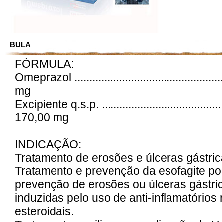
BULA
FÓRMULA:
Omeprazol ..................................................
mg
Excipiente q.s.p. ...........................................
170,00 mg
INDICAÇÃO:
Tratamento de erosões e úlceras gástri
Tratamento e prevenção da esofagite por
prevenção de erosões ou úlceras gástri
induzidas pelo uso de anti-inflamatórios 
esteroidais.