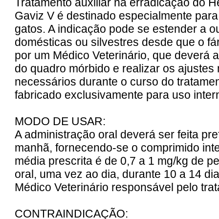
Tratamento auxiliar na erradicação do H
Gaviz V é destinado especialmente para
gatos. A indicação pode se estender a o
domésticas ou silvestres desde que o fá
por um Médico Veterinário, que deverá
do quadro mórbido e realizar os ajuste
necessários durante o curso do tratamen
fabricado exclusivamente para uso inter
MODO DE USAR:
A administração oral deverá ser feita pr
manhã, fornecendo-se o comprimido inte
média prescrita é de 0,7 a 1 mg/kg de pe
oral, uma vez ao dia, durante 10 a 14 dia
Médico Veterinário responsável pelo tra
CONTRAINDICAÇÃO: