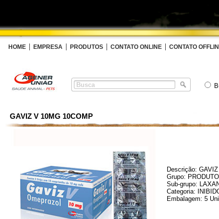
HOME
EMPRESA
PRODUTOS
CONTATO ONLINE
CONTATO OFFLI
B
GAVIZ V 10MG 10COMP
Descrição: GAV
Grupo: PRODUT
Sub-grupo: LAX
Categoria: INI
Embalagem: 5 Un