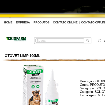
HOME
EMPRESA
PRODUTOS
CONTATO ONLINE
CONTATO OFFLI
B
OTOVET LIMP 100ML
Descrição: OTOV
Grupo: PRODUT
Sub-grupo: SOL
Categoria: SOL
Embalagem: 6 Un