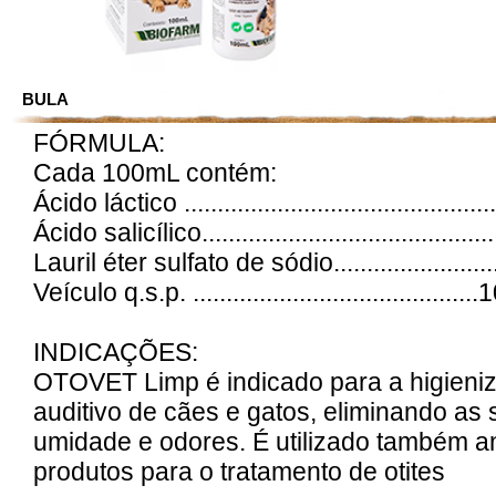
BULA
FÓRMULA:
Cada 100mL contém:
Ácido láctico ............................................
Ácido salicílico..........................................
Lauril éter sulfato de sódio........................
Veículo q.s.p. ........................................
INDICAÇÕES:
OTOVET Limp é indicado para a higieni
auditivo de cães e gatos, eliminando as
umidade e odores. É utilizado também a
produtos para o tratamento de otites