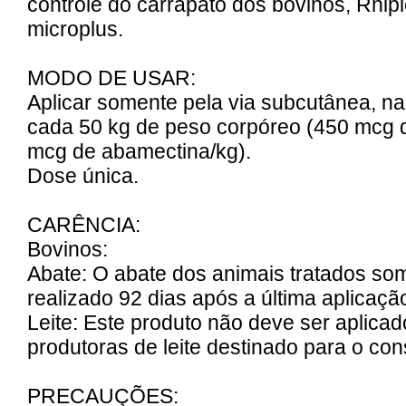
controle do carrapato dos bovinos, Rhip
microplus.
MODO DE USAR:
Aplicar somente pela via subcutânea, n
cada 50 kg de peso corpóreo (450 mcg d
mcg de abamectina/kg).
Dose única.
CARÊNCIA:
Bovinos:
Abate: O abate dos animais tratados so
realizado 92 dias após a última aplicaçã
Leite: Este produto não deve ser aplic
produtoras de leite destinado para o c
PRECAUÇÕES: