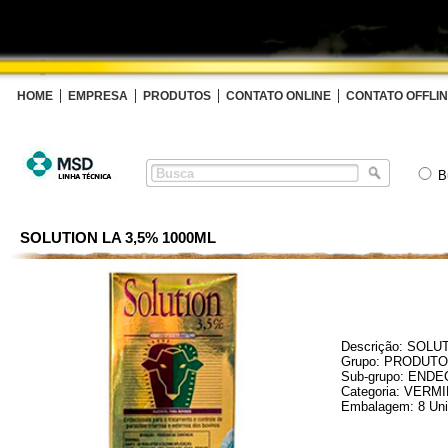
HOME
EMPRESA
PRODUTOS
CONTATO ONLINE
CONTATO OFFLI
B
SOLUTION LA 3,5% 1000ML
Descrição: SOLU
Grupo: PRODUT
Sub-grupo: END
Categoria: VERMI
Embalagem: 8 Un