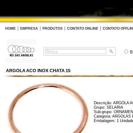
HOME
EMPRESA
PRODUTOS
CONTATO ONLINE
CONTATO OFFLI
B
ARGOLA ACO INOX CHATA 15
Descrição: ARGOLA 
Grupo: SELARIA
Sub-grupo: ORNAME
Categoria: ARGOLAS
Embalagem: 1 Unidad