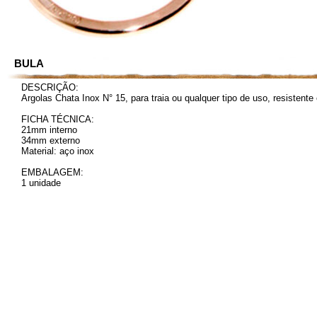
BULA
DESCRIÇÃO:
Argolas Chata Inox N° 15, para traia ou qualquer tipo de uso, resistente 
FICHA TÉCNICA:
21mm interno
34mm externo
Material: aço inox
EMBALAGEM:
1 unidade